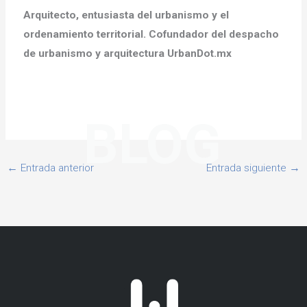
Arquitecto, entusiasta del urbanismo y el
ordenamiento territorial. Cofundador del despacho
de urbanismo y arquitectura UrbanDot.mx
BLOG
←
Entrada anterior
Entrada siguiente
→