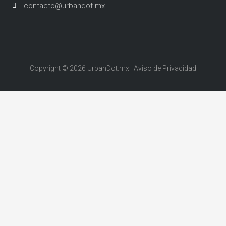
contacto@urbandot.mx
Copyright © 2026 UrbanDot.mx · Aviso de Privacidad