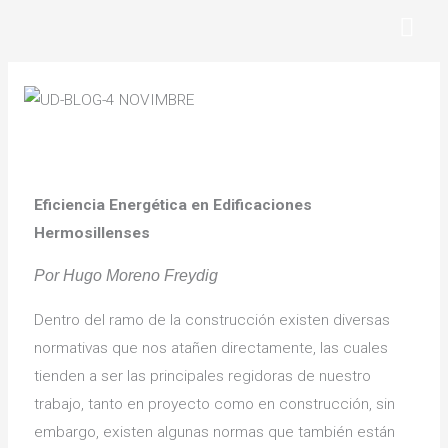
Ir
Men
al
Prin
contenido
Eficiencia Energética en Edificaciones
Hermosillenses
Por Hugo Moreno Freydig
Dentro del ramo de la construcción existen diversas
normativas que nos atañen directamente, las cuales
tienden a ser las principales regidoras de nuestro
trabajo, tanto en proyecto como en construcción, sin
embargo, existen algunas normas que también están