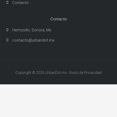
Contacto
Contacto
Hemosillo, Sonora, Mx
contacto@urbandot.mx
Copyright © 2026 UrbanDot.mx · Aviso de Privacidad