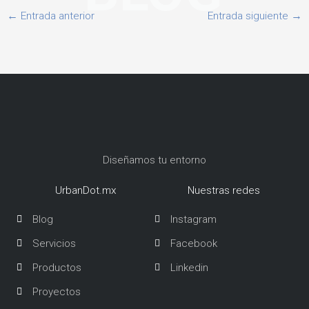
←
Entrada anterior
Entrada siguiente
→
Diseñamos tu entorno
UrbanDot.mx
Nuestras redes
Blog
Instagram
Servicios
Facebook
Productos
Linkedin
Proyectos