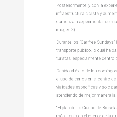
Posteriormente, y con la experi
infraestructura ciclista y aumen
comenzó a experimentar de mane
imagen 3).
Durante los “Car free Sundays”
transporte público, lo cual ha d
turistas, especialmente dentro d
Debido al éxito de los domingos
el uso de carros en el centro de
vialidades específicas y solo pa
atendiendo de mejor manera la s
“El plan de La Ciudad de Brusel
más limpio en el interior de la 