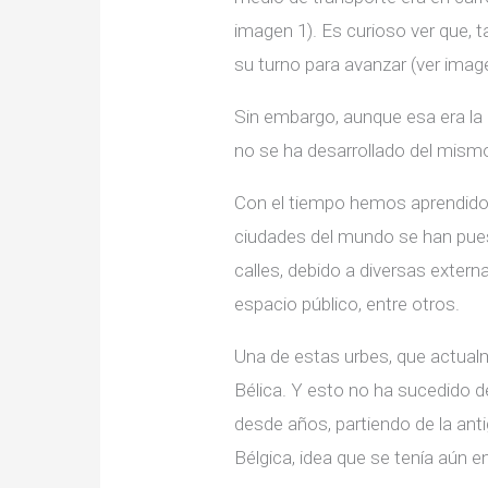
imagen 1). Es curioso ver que, 
su turno para avanzar (ver imag
Sin embargo, aunque esa era la i
no se ha desarrollado del mis
Con el tiempo hemos aprendido qu
ciudades del mundo se han pues
calles, debido a diversas exter
espacio público, entre otros.
Una de estas urbes, que actualm
Bélica. Y esto no ha sucedido d
desde años, partiendo de la ant
Bélgica, idea que se tenía aún e