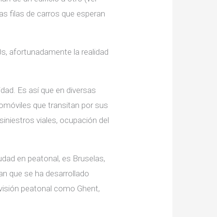
as filas de carros que esperan
0s, afortunadamente la realidad
idad. Es así que en diversas
omóviles que transitan por sus
iniestros viales, ocupación del
udad en peatonal, es Bruselas,
lan que se ha desarrollado
n visión peatonal como Ghent,