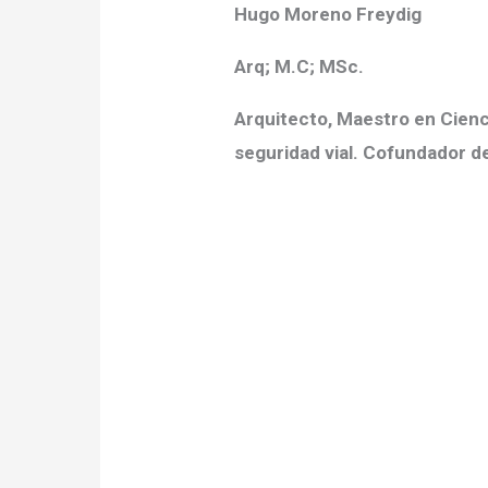
Hugo Moreno Freydig
Arq; M.C; MSc.
Arquitecto, Maestro en Cienci
seguridad vial. Cofundador d