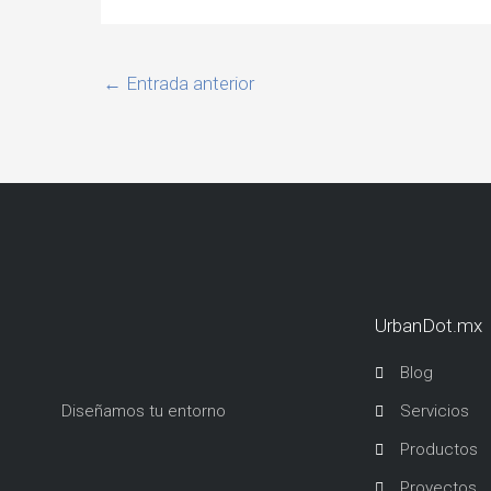
←
Entrada anterior
UrbanDot.mx
Blog
Diseñamos tu entorno
Servicios
Productos
Proyectos