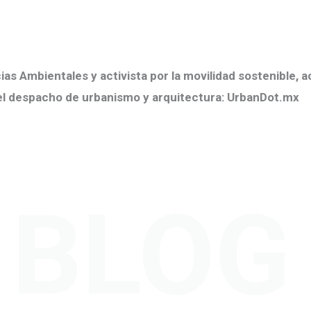
as Ambientales y activista por la movilidad sostenible, ac
el despacho de urbanismo y arquitectura: UrbanDot.mx
BLOG