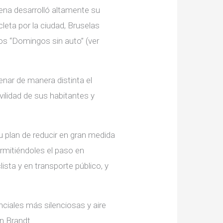
tena desarrolló altamente su
leta por la ciudad, Bruselas
os “Domingos sin auto” (ver
denar de manera distinta el
vilidad de sus habitantes y
u plan de reducir en gran medida
ermitiéndoles el paso en
ista y en transporte público, y
ciales más silenciosas y aire
en Brandt.