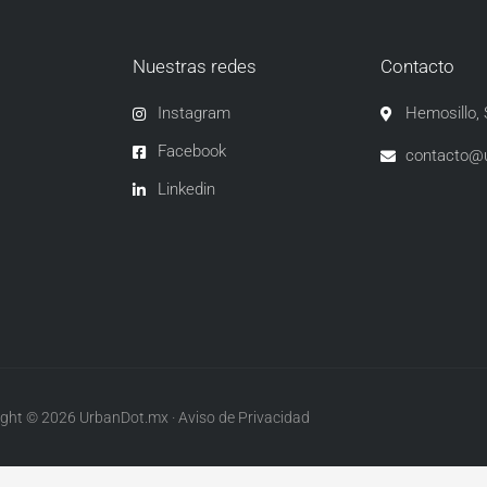
Nuestras redes
Contacto
Instagram
Hemosillo,
Facebook
contacto@
Linkedin
ght © 2026 UrbanDot.mx · Aviso de Privacidad