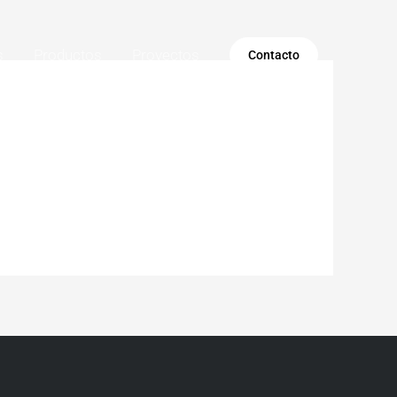
s
Productos
Proyectos
Contacto